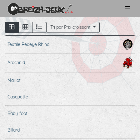
Tri par Prix croissant
Textile Redeye Rhino
Arachnid
Maillot
Casquette
Baby-foot
Billard