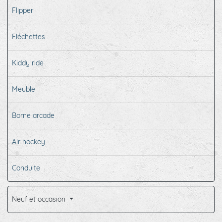
Flipper
Fléchettes
Kiddy ride
Meuble
Borne arcade
Air hockey
Conduite
Neuf et occasion