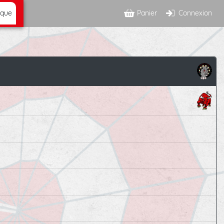
ique
Panier
Connexion