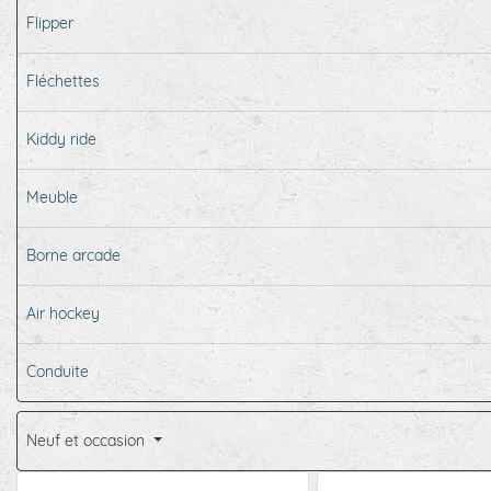
Flipper
Fléchettes
Kiddy ride
Meuble
Borne arcade
Air hockey
Conduite
Neuf et occasion