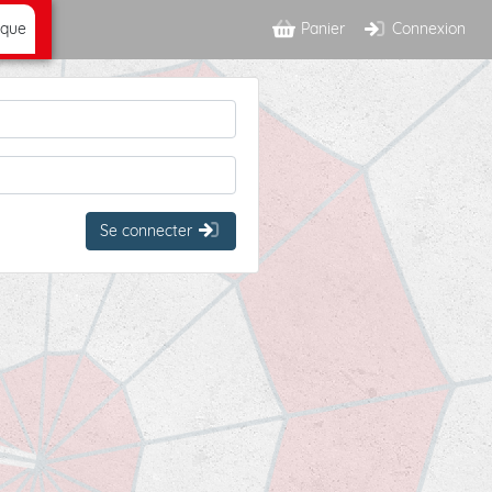
ique
Panier
Connexion
Se connecter