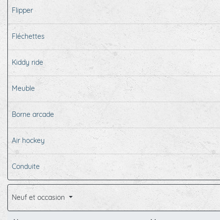
Flipper
Fléchettes
Kiddy ride
Meuble
Borne arcade
Air hockey
Conduite
Neuf et occasion