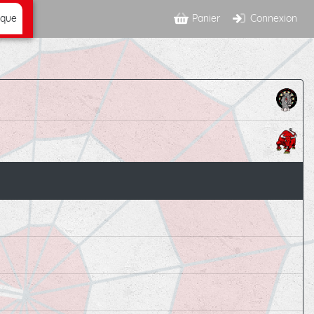
ique
Panier
Connexion