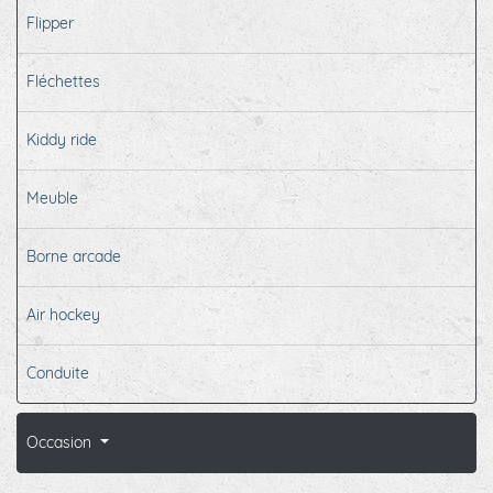
Flipper
Fléchettes
Kiddy ride
Meuble
Borne arcade
Air hockey
Conduite
Occasion