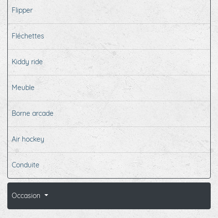
Flipper
Fléchettes
Kiddy ride
Meuble
Borne arcade
Air hockey
Conduite
Occasion