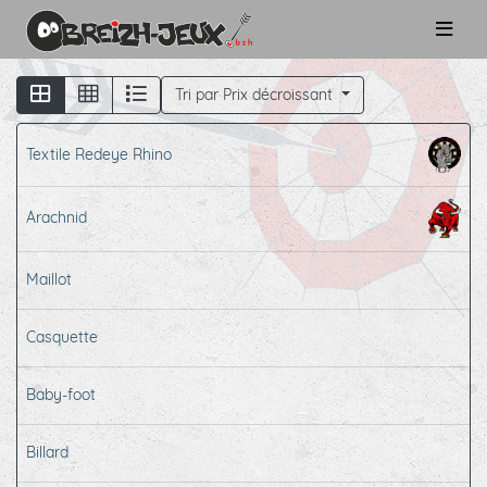
Tri par Prix décroissant
Textile Redeye Rhino
Arachnid
Maillot
Casquette
Baby-foot
Billard