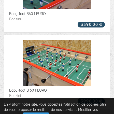
Baby-foot B60 1 EURO
Bonzini
3390,00 €
Baby-foot B 60 1 EURO
Bonzini
3990,00 €
En visitant notre site, vous acceptez l'utilisation de cookies afin
de vous proposer le meilleur de nos services.
Modifier vos