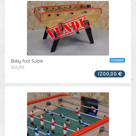
VENDU
Occasion
Baby-foot Sulpie
SULPIE
1200,00 €