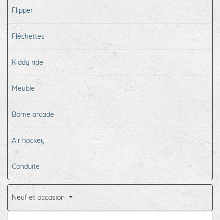
Flipper
Fléchettes
Kiddy ride
Meuble
Borne arcade
Air hockey
Conduite
Neuf et occasion