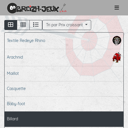
Tri par Prix croissant
Textile Redeye Rhino
Arachnid
Maillot
Casquette
Baby-foot
Billard