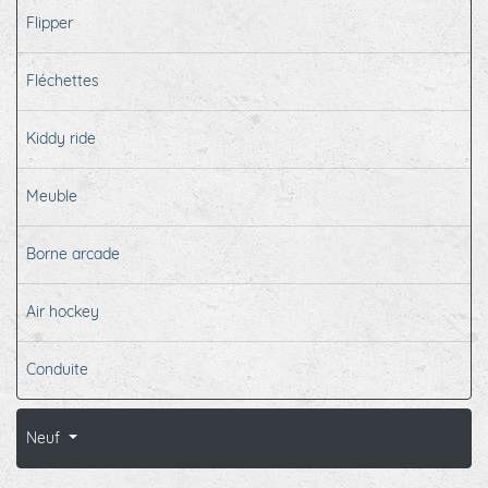
Flipper
Fléchettes
Kiddy ride
Meuble
Borne arcade
Air hockey
Conduite
Neuf