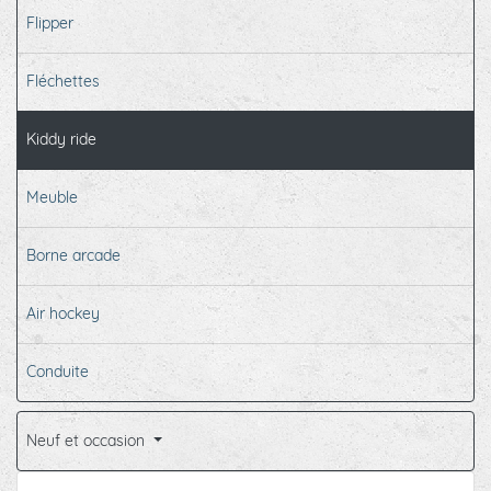
Flipper
Fléchettes
Kiddy ride
Meuble
Borne arcade
Air hockey
Conduite
Neuf et occasion