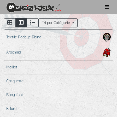
Tri par Catégorie
Textile Redeye Rhino
Arachnid
Maillot
Casquette
Baby-foot
Billard