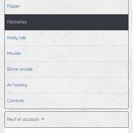
Flipper
Fléchettes
Kiddy ride
Meuble
Borne arcade
Air hockey
Conduite
Neuf et occasion