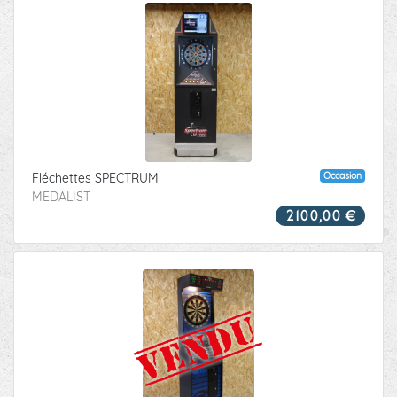
Occasion
Fléchettes SPECTRUM
MEDALIST
2100,00 €
VENDU