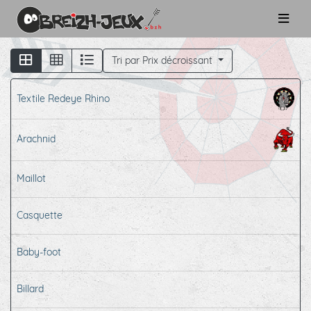
Tri par Prix décroissant
Textile Redeye Rhino
Arachnid
Maillot
Casquette
Baby-foot
Billard