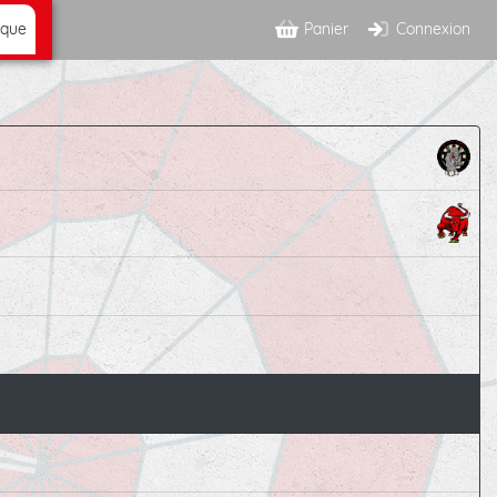
ique
Panier
Connexion