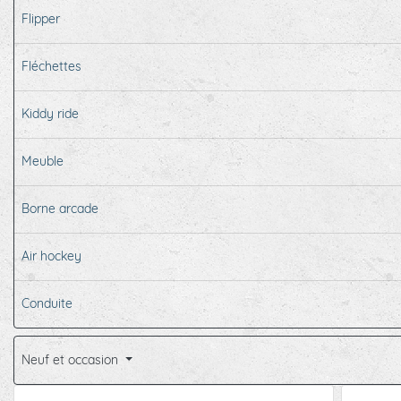
Flipper
Fléchettes
Kiddy ride
Meuble
Borne arcade
Air hockey
Conduite
Neuf et occasion