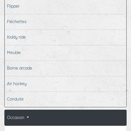
Flipper
Fléchettes
Kiddy ride
Meuble
Borne arcade
Air hockey
Conduite
Occasion