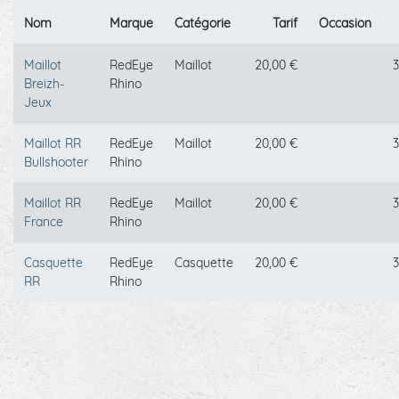
Nom
Marque
Catégorie
Tarif
Occasion
Maillot
RedEye
Maillot
20,00 €
Breizh-
Rhino
Jeux
Maillot RR
RedEye
Maillot
20,00 €
Bullshooter
Rhino
Maillot RR
RedEye
Maillot
20,00 €
France
Rhino
Casquette
RedEye
Casquette
20,00 €
RR
Rhino