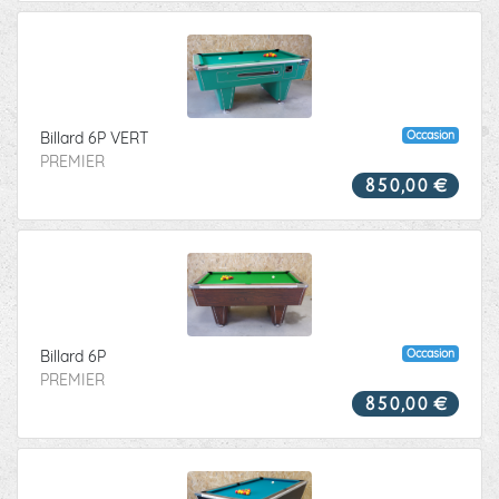
Occasion
Billard 6P VERT
PREMIER
850,00 €
Occasion
Billard 6P
PREMIER
850,00 €