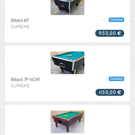
Occasion
Billard 6P
SUPREME
950,00 €
Occasion
Billard 7P NOIR
SUPREME
1150,00 €