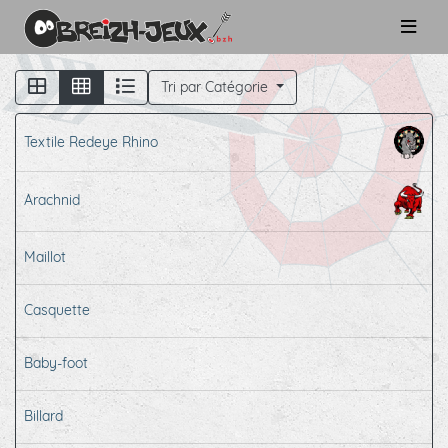
Tri par Catégorie
Textile Redeye Rhino
Arachnid
Maillot
Casquette
Baby-foot
Billard