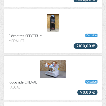
Occasion
Fléchettes SPECTRUM
MEDALIST
2100,00 €
Occasion
Kiddy ride CHEVAL
FALGAS
90,00 €