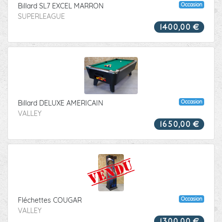
Occasion
Billard SL7 EXCEL MARRON
SUPERLEAGUE
1400,00 €
Occasion
Billard DELUXE AMERICAIN
VALLEY
1650,00 €
VENDU
Occasion
Fléchettes COUGAR
VALLEY
1300,00 €