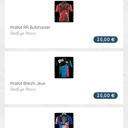
Maillot RR Bullshooter
RedEye Rhino
20,00 €
Maillot Breizh-Jeux
RedEye Rhino
20,00 €