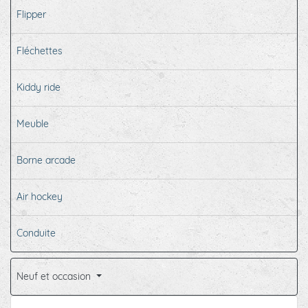
Flipper
Fléchettes
Kiddy ride
Meuble
Borne arcade
Air hockey
Conduite
Neuf et occasion